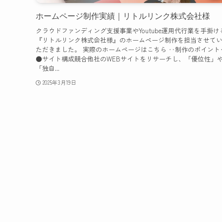
ホームページ制作実績｜リトルリンク株式会社様
クラウドファンディング支援事業やYoutube運用代行業を手掛け
『リトルリンク株式会社様』のホームページ制作を担当させて
ただきました。 実際のホームページはこちら ‥制作のポイント
●サイト構成競合他社のWEBサイトをリサーチし、「優位性」
「独自...
2025年3月19日